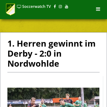
Previous
Nex
Soccerwatch TV
1. Herren gewinnt im
Derby - 2:0 in
Nordwohlde