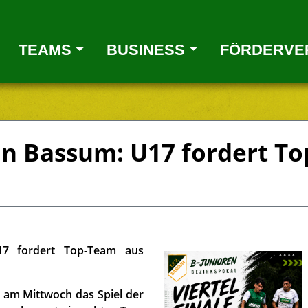
TEAMS
BUSINESS
FÖRDERVE
in Bassum: U17 fordert T
17 fordert Top-Team aus
t am Mittwoch das Spiel der