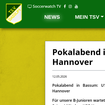
Soccerwatch TV
Previous
NEWS
MEIN TSV
(CURRENT)
Pokalabend 
Hannover
12.05.2026
Pokalabend in Bassum: U
Hannover
Für unsere B-Junioren warte