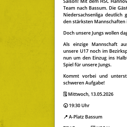
Saison! Mit dem HSC Hanno
Team nach Bassum. Die Gäst
Niedersachsenliga deutlic
den stärksten Mannschaften i
Doch unsere Jungs wollen da
Als einzige Mannschaft au
unsere U17 noch im Bezirks
nun um den Einzug ins Halbfi
Spiel für unsere Jungs.
Kommt vorbei und unterstü
schweren Aufgabe!
🗓 Mittwoch, 13.05.2026
🕢 19:30 Uhr
📍 A-Platz Bassum