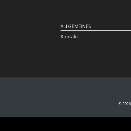
ALLGEMEINES
Kontakt
©
2026