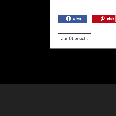
teilen
pin it
Zur Übersicht