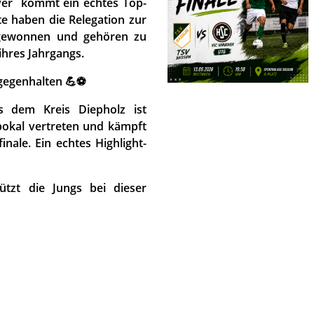
ver kommt ein echtes Top-
e haben die Relegation zur
h gewonnen und gehören zu
hres Jahrgangs.
gegenhalten 💪⚽️
s dem Kreis Diepholz ist
pokal vertreten und kämpft
nale. Ein echtes Highlight-
tzt die Jungs bei dieser