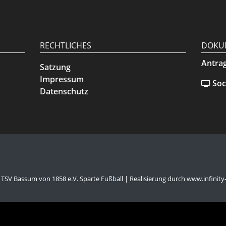
RECHTLICHES
DOKU
Antra
Satzung
Impressum
Soc
Datenschutz
 TSV Bassum von 1858 e.V. Sparte Fußball
| Realisierung durch
www.infinity